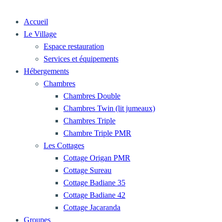
Accueil
Le Village
Espace restauration
Services et équipements
Hébergements
Chambres
Chambres Double
Chambres Twin (lit jumeaux)
Chambres Triple
Chambre Triple PMR
Les Cottages
Cottage Origan PMR
Cottage Sureau
Cottage Badiane 35
Cottage Badiane 42
Cottage Jacaranda
Groupes