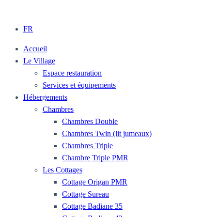
FR
Accueil
Le Village
Espace restauration
Services et équipements
Hébergements
Chambres
Chambres Double
Chambres Twin (lit jumeaux)
Chambres Triple
Chambre Triple PMR
Les Cottages
Cottage Origan PMR
Cottage Sureau
Cottage Badiane 35