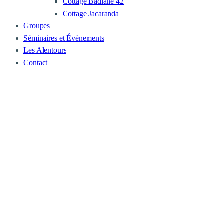
Cottage Badiane 42
Cottage Jacaranda
Groupes
Séminaires et Évènements
Les Alentours
Contact